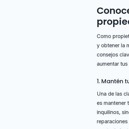
Conoce
propi
Como propieta
y obtener la 
consejos cla
aumentar tus
1. Mantén 
Una de las cl
es mantener t
inquilinos, si
reparaciones 