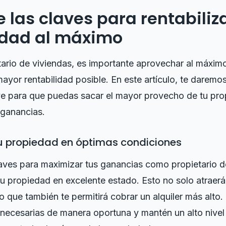
 las claves para rentabiliza
edad al máximo
rio de viviendas, es importante aprovechar al máximo
mayor rentabilidad posible. En este artículo, te daremo
ve para que puedas sacar el mayor provecho de tu pro
 ganancias.
tu propiedad en óptimas condiciones
aves para maximizar tus ganancias como propietario d
u propiedad en excelente estado. Esto no solo atraer
no que también te permitirá cobrar un alquiler más alto.
necesarias de manera oportuna y mantén un alto nivel