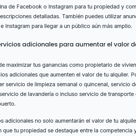
ina de Facebook o Instagram para tu propiedad y com
descripciones detalladas. También puedes utilizar anu
 Instagram para llegar a un público aún más amplio.
ervicios adicionales para aumentar el valor d
de maximizar tus ganancias como propietario de vivie
cios adicionales que aumenten el valor de tu alquiler. P
r servicio de limpieza semanal o quincenal, servicio 
servicio de lavandería o incluso servicio de transporte
puerto.
os adicionales no solo aumentarán el valor de tu alquile
 que tu propiedad se destaque entre la competencia y