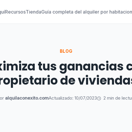
uí
Recursos
Tienda
Guía completa del alquiler por habitacio
BLOG
imiza tus ganancias
ropietario de vivienda
2 min de lectu
or
alquilaconexito.com
Actualizado: 10/07/2023