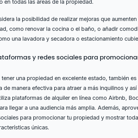
 en todas las áreas de la propiedad.
dera la posibilidad de realizar mejoras que aumenten 
dad, como renovar la cocina o el baño, o añadir como
como una lavadora y secadora o estacionamiento cubie
plataformas y redes sociales para promociona
 tener una propiedad en excelente estado, también es
 de manera efectiva para atraer a más inquilinos y así
iliza plataformas de alquiler en línea como Airbnb, B
a llegar a una audiencia más amplia. Además, aprov
sociales para promocionar tu propiedad y mostrar tod
acterísticas únicas.