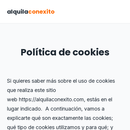
alquila
conexito
Política de cookies
Si quieres saber más sobre el uso de cookies
que realiza este sitio
web https://alquilaconexito.com, estás en el
lugar indicado. A continuación, vamos a
explicarte qué son exactamente las cookies;
qué tipo de cookies utilizamos y para qué; y