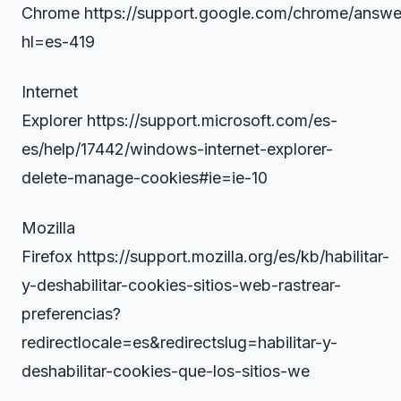
Chrome https://support.google.com/chrome/answ
hl=es-419
Internet
Explorer https://support.microsoft.com/es-
es/help/17442/windows-internet-explorer-
delete-manage-cookies#ie=ie-10
Mozilla
Firefox https://support.mozilla.org/es/kb/habilitar-
y-deshabilitar-cookies-sitios-web-rastrear-
preferencias?
redirectlocale=es&redirectslug=habilitar-y-
deshabilitar-cookies-que-los-sitios-we