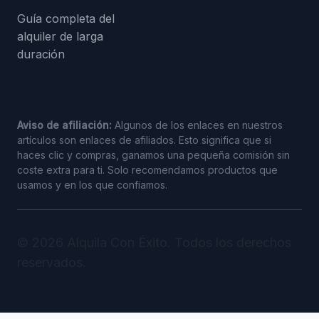
Guía completa del
alquiler de larga
duración
Aviso de afiliación:
Algunos de los enlaces en nuestros
artículos son enlaces de afiliados. Esto significa que si
haces clic y compras, ganamos una pequeña comisión sin
coste extra para ti. Solo recomendamos productos que
usamos y en los que confiamos.
© 2026 Alquila Con Éxito. Todos los derechos
reservados.